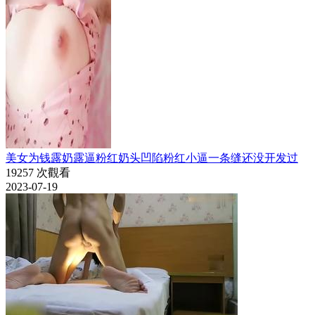
美女为钱露奶露逼粉红奶头凹陷粉红小逼一条缝还没开发过
19257 次觀看
2023-07-19